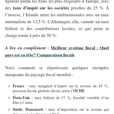
figurent parmi les États les plus exigeants d’Europe, avec
taux d’impôt sur les sociétés
des
proches de 25 %. À
l’inverse, l’Irlande attire les multinationales avec un taux
minimaliste de 12,5 %. L’Allemagne, elle, cumule un taux
fédéral et des contributions locales, ce qui porte la
charge totale à près de 30 %.
Meilleur système fiscal : Quel
A lire en complément :
pays est en tête? Comparaison fiscale
Voici comment se répartissent quelques exemples
marquants du paysage fiscal mondial :
France
: taux marginal d’impôt sur le revenu de 45 %,
OCDE
pression fiscale globale élevée selon l’
.
États-Unis
: taux fédéral de 37 %, fiscalité variable d’un
État à l’autre.
Suède
Danemark
,
: taux d’imposition sur le revenu qui