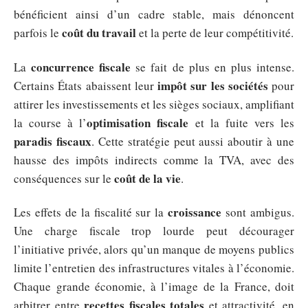
bénéficient ainsi d’un cadre stable, mais dénoncent
coût du travail
parfois le
et la perte de leur compétitivité.
concurrence fiscale
La
se fait de plus en plus intense.
impôt sur les sociétés
Certains États abaissent leur
pour
attirer les investissements et les sièges sociaux, amplifiant
optimisation fiscale
la course à l’
et la fuite vers les
paradis fiscaux
. Cette stratégie peut aussi aboutir à une
hausse des impôts indirects comme la TVA, avec des
coût de la vie
conséquences sur le
.
croissance
Les effets de la fiscalité sur la
sont ambigus.
Une charge fiscale trop lourde peut décourager
l’initiative privée, alors qu’un manque de moyens publics
limite l’entretien des infrastructures vitales à l’économie.
Chaque grande économie, à l’image de la France, doit
recettes fiscales totales
arbitrer entre
et attractivité, en