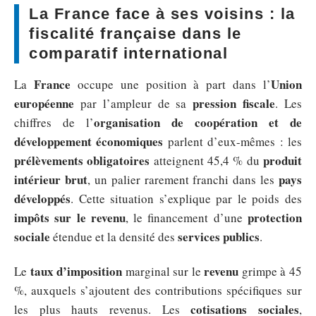
La France face à ses voisins : la
fiscalité française dans le
comparatif international
France
Union
La
occupe une position à part dans l’
européenne
pression fiscale
par l’ampleur de sa
. Les
organisation de coopération et de
chiffres de l’
développement économiques
parlent d’eux-mêmes : les
prélèvements obligatoires
produit
atteignent 45,4 % du
intérieur brut
pays
, un palier rarement franchi dans les
développés
. Cette situation s’explique par le poids des
impôts sur le revenu
protection
, le financement d’une
sociale
services publics
étendue et la densité des
.
taux d’imposition
revenu
Le
marginal sur le
grimpe à 45
%, auxquels s’ajoutent des contributions spécifiques sur
cotisations sociales
les plus hauts revenus. Les
,