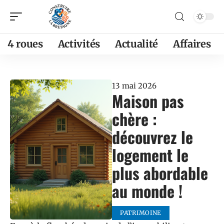
4 roues
Activités
Actualité
Affaires
13 mai 2026
Maison pas
chère :
découvrez le
logement le
plus abordable
au monde !
PATRIMOINE