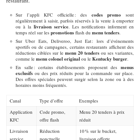
restaurant.
codes promo
Sur l’appli KFC officielle : des
sont
régulièrement à saisir, parfois réservés à la vente à emporter
livraison service
ou à la
. Les notifications informent en
promotions
menu tenders
temps réel sur les
flash du
.
Sur Uber Eats, Deliveroo, Just Eat : lors d’événements
sportifs ou de campagnes, certains restaurants affichent des
menu 20 tenders
réductions ciblées sur le
ou ses variantes,
menu colonel original
Kentucky burger
comme le
ou le
.
menus
En salle : certains établissements proposent des
exclusifs
ou des prix réduits pour la commande sur place.
Des offres spéciales peuvent surgir selon la zone ou à des
horaires moins fréquentés.
Canal
Type d’offre
Exemples
Application
Code promo,
Menu 20 tenders à prix
KFC
offre flash
réduit
Livraison
Réduction
10 % sur le bucket,
service
ponctuelle
livraison offerte