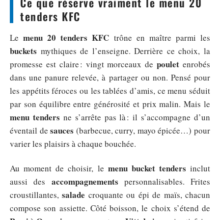
Ce que réserve vraiment le menu 20
tenders KFC
menu 20 tenders KFC
Le
trône en maître parmi les
buckets
mythiques de l’enseigne. Derrière ce choix, la
poulet
promesse est claire : vingt morceaux de
enrobés
dans une panure relevée, à partager ou non. Pensé pour
les appétits féroces ou les tablées d’amis, ce menu séduit
par son équilibre entre générosité et prix malin. Mais le
menu tenders
ne s’arrête pas là : il s’accompagne d’un
sauces
éventail de
(barbecue, curry, mayo épicée…) pour
varier les plaisirs à chaque bouchée.
menu bucket tenders
Au moment de choisir, le
inclut
accompagnements
aussi des
personnalisables. Frites
salade
croustillantes,
croquante ou épi de maïs, chacun
compose son assiette. Côté boisson, le choix s’étend de