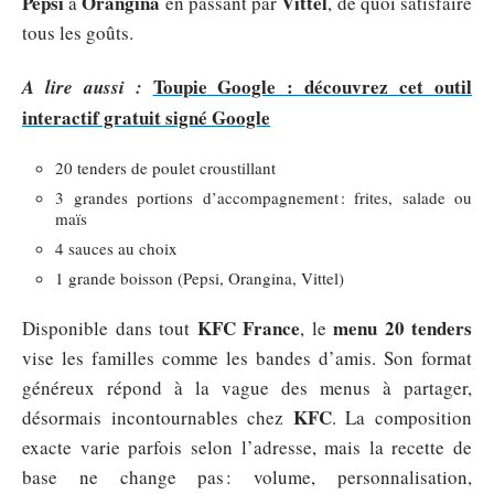
Pepsi
Orangina
Vittel
à
en passant par
, de quoi satisfaire
tous les goûts.
Toupie Google : découvrez cet outil
A lire aussi :
interactif gratuit signé Google
20 tenders de poulet croustillant
3 grandes portions d’accompagnement : frites, salade ou
maïs
4 sauces au choix
1 grande boisson (Pepsi, Orangina, Vittel)
KFC France
menu 20 tenders
Disponible dans tout
, le
vise les familles comme les bandes d’amis. Son format
généreux répond à la vague des menus à partager,
KFC
désormais incontournables chez
. La composition
exacte varie parfois selon l’adresse, mais la recette de
base ne change pas : volume, personnalisation,