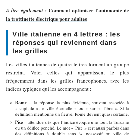
Comment optimiser l'autonomie de
A lire également :
la trottinette électrique pour adultes
Ville italienne en 4 lettres : les
réponses qui reviennent dans
les grilles
Les villes italiennes de quatre lettres forment un groupe
restreint. Voici celles qui apparaissent le plus
fréquemment dans les grilles francophones, avec les
indices typiques qui les accompagnent :
Rome
– la réponse la plus évidente, souvent associée à
« capitale », « ville éternelle » ou « sur le Tibre ». Si la
définition mentionne un fleuve, Rome devient quasi certaine.
Pise
– attendue dès que l’indice évoque une tour, la Toscane
ou un édifice penché. Le mot « Pise » sert aussi parfois dans
des définitions à double sens (« possessif ou ville de