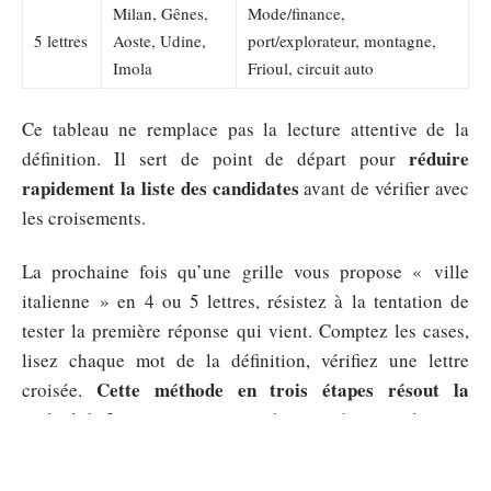
Milan, Gênes,
Mode/finance,
5 lettres
Aoste, Udine,
port/explorateur, montagne,
Imola
Frioul, circuit auto
Ce tableau ne remplace pas la lecture attentive de la
réduire
définition. Il sert de point de départ pour
rapidement la liste des candidates
avant de vérifier avec
les croisements.
La prochaine fois qu’une grille vous propose « ville
italienne » en 4 ou 5 lettres, résistez à la tentation de
tester la première réponse qui vient. Comptez les cases,
lisez chaque mot de la définition, vérifiez une lettre
Cette méthode en trois étapes résout la
croisée.
majorité des cas
sans avoir besoin de consulter un
dictionnaire de solutions.