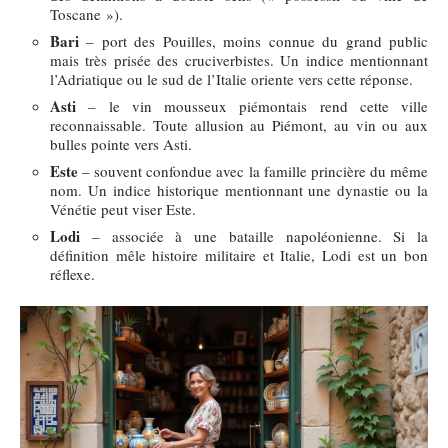
Toscane »).
Bari
– port des Pouilles, moins connue du grand public
mais très prisée des cruciverbistes. Un indice mentionnant
l’Adriatique ou le sud de l’Italie oriente vers cette réponse.
Asti
– le vin mousseux piémontais rend cette ville
reconnaissable. Toute allusion au Piémont, au vin ou aux
bulles pointe vers Asti.
Este
– souvent confondue avec la famille princière du même
nom. Un indice historique mentionnant une dynastie ou la
Vénétie peut viser Este.
Lodi
– associée à une bataille napoléonienne. Si la
définition mêle histoire militaire et Italie, Lodi est un bon
réflexe.