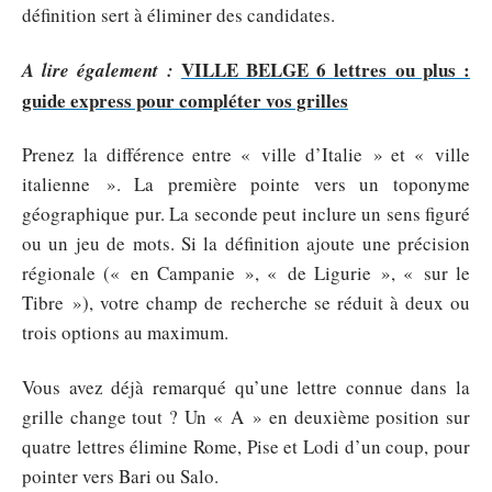
définition sert à éliminer des candidates.
VILLE BELGE 6 lettres ou plus :
A lire également :
guide express pour compléter vos grilles
Prenez la différence entre « ville d’Italie » et « ville
italienne ». La première pointe vers un toponyme
géographique pur. La seconde peut inclure un sens figuré
ou un jeu de mots. Si la définition ajoute une précision
régionale (« en Campanie », « de Ligurie », « sur le
Tibre »), votre champ de recherche se réduit à deux ou
trois options au maximum.
Vous avez déjà remarqué qu’une lettre connue dans la
grille change tout ? Un « A » en deuxième position sur
quatre lettres élimine Rome, Pise et Lodi d’un coup, pour
pointer vers Bari ou Salo.