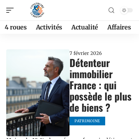
4 roues
Activités
Actualité
Affaires
7 février 2026
Détenteur
immobilier
France : qui
possède le plus
de biens ?
PATRIMOINE