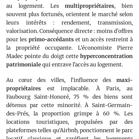
au logement. Les
multipropriétaires
, bien
souvent plus fortunés, orientent le marché selon
leurs intérêts : rendement, transmission,
valorisation. Conséquence directe : moins d’offres
pour les
primo-accédants
et un accès restreint à
la propriété occupante. L’économiste Pierre
Madec pointe du doigt cette
hyperconcentration
patrimoniale
qui entrave l’accès au logement.
Au cœur des villes, l’influence des
maxi-
propriétaires
est implacable. À Paris, au
Faubourg Saint-Honoré, 75 % des biens sont
détenus par cette minorité. À Saint-Germain-
des-Prés, la proportion grimpe à 60 %. Les
locations touristiques, propulsées par des
plateformes telles qu’Airbnb, ponctionnent le parc
locatif classique et raréfient les logements