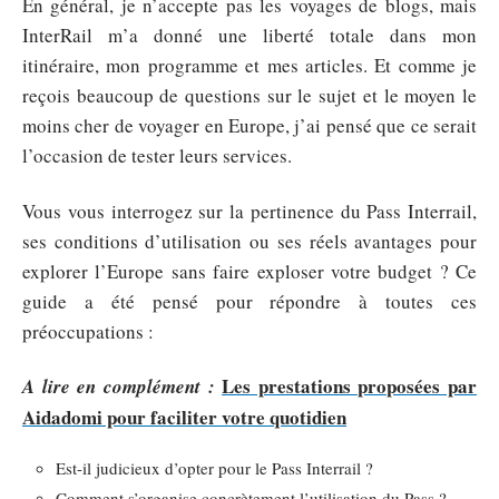
En général, je n’accepte pas les voyages de blogs, mais
InterRail m’a donné une liberté totale dans mon
itinéraire, mon programme et mes articles. Et comme je
reçois beaucoup de questions sur le sujet et le moyen le
moins cher de voyager en Europe, j’ai pensé que ce serait
l’occasion de tester leurs services.
Vous vous interrogez sur la pertinence du Pass Interrail,
ses conditions d’utilisation ou ses réels avantages pour
explorer l’Europe sans faire exploser votre budget ? Ce
guide a été pensé pour répondre à toutes ces
préoccupations :
Les prestations proposées par
A lire en complément :
Aidadomi pour faciliter votre quotidien
Est-il judicieux d’opter pour le Pass Interrail ?
Comment s’organise concrètement l’utilisation du Pass ?