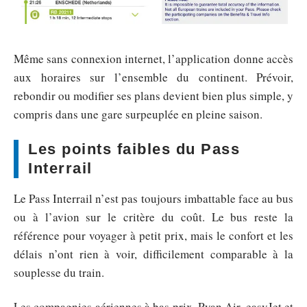
Même sans connexion internet, l’application donne accès
aux horaires sur l’ensemble du continent. Prévoir,
rebondir ou modifier ses plans devient bien plus simple, y
compris dans une gare surpeuplée en pleine saison.
Les points faibles du Pass
Interrail
Le Pass Interrail n’est pas toujours imbattable face au bus
ou à l’avion sur le critère du coût. Le bus reste la
référence pour voyager à petit prix, mais le confort et les
délais n’ont rien à voir, difficilement comparable à la
souplesse du train.
Les compagnies aériennes à bas prix, Ryan Air, easyJet et