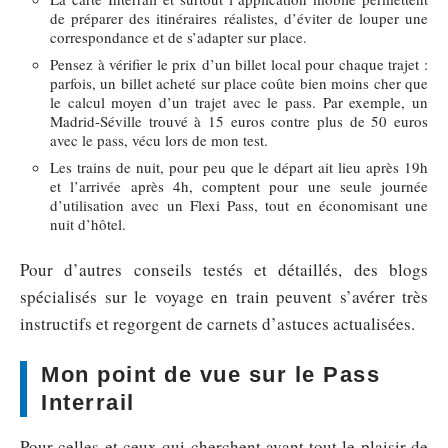
de préparer des itinéraires réalistes, d’éviter de louper une
correspondance et de s’adapter sur place.
Pensez à vérifier le prix d’un billet local pour chaque trajet :
parfois, un billet acheté sur place coûte bien moins cher que
le calcul moyen d’un trajet avec le pass. Par exemple, un
Madrid-Séville trouvé à 15 euros contre plus de 50 euros
avec le pass, vécu lors de mon test.
Les trains de nuit, pour peu que le départ ait lieu après 19h
et l’arrivée après 4h, comptent pour une seule journée
d’utilisation avec un Flexi Pass, tout en économisant une
nuit d’hôtel.
Pour d’autres conseils testés et détaillés, des blogs
spécialisés sur le voyage en train peuvent s’avérer très
instructifs et regorgent de carnets d’astuces actualisées.
Mon point de vue sur le Pass
Interrail
Pour celles et ceux qui cherchent avant tout le plaisir de