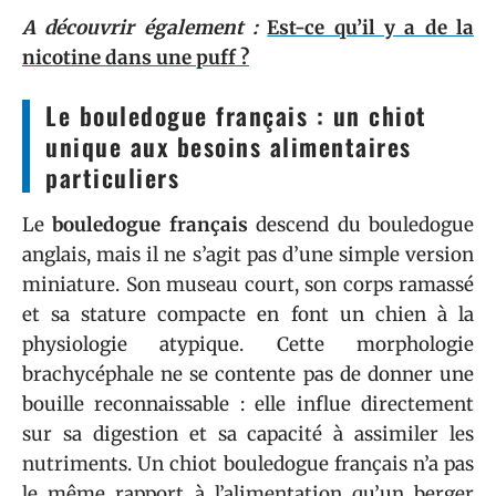
A découvrir également :
Est-ce qu’il y a de la
nicotine dans une puff ?
Le bouledogue français : un chiot
unique aux besoins alimentaires
particuliers
Le
bouledogue français
descend du bouledogue
anglais, mais il ne s’agit pas d’une simple version
miniature. Son museau court, son corps ramassé
et sa stature compacte en font un chien à la
physiologie atypique. Cette morphologie
brachycéphale ne se contente pas de donner une
bouille reconnaissable : elle influe directement
sur sa digestion et sa capacité à assimiler les
nutriments. Un chiot bouledogue français n’a pas
le même rapport à l’alimentation qu’un berger