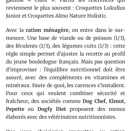
reviennent le plus souvent : Croquettes Lukullus
Junior et Croquettes Almo Nature Holistic.
Avec la
ration ménagère
, on entre dans le sur-
mesure. Une base de viande ou de poisson (1/3),
des féculents (1/3), des légumes cuits (1/3) : cette
règle simple permet d’ajuster la recette au profil
du jeune bouledogue français. Mais pas question
d’improviser : l’équilibre nutritionnel doit être
assuré, avec des compléments en vitamines et
minéraux. Faute de quoi, les carences s’installent.
Pour ceux qui veulent combiner sécurité et
fraîcheur, des sociétés comme
Dog Chef
,
Elmut
,
Pepette
ou
Dogfy Diet
proposent des menus
élaborés avec des vétérinaires nutritionnistes.