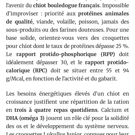
l’avenir du
chiot bouledogue français
. Impossible
d’improviser : priorité aux
protéines animales
de qualité
, viande, volaille, poisson, jamais des
sous-produits ou des farines douteuses. Pour une
base solide, orientez-vous vers des croquettes
pour chiot dont le taux de protéines dépasse 25 %.
Le
rapport protido-phosphorique (RPP)
doit
idéalement dépasser 30, et le
rapport protido-
calorique (RPC)
doit se situer entre 55 et 94
g/Mcal, en fonction de l’activité et du gabarit.
Les besoins énergétiques élevés d’un chiot en
croissance justifient une répartition de la ration
en
trois à quatre repas quotidiens
. Calcium et
DHA (oméga 3)
jouent un rôle clé pour la solidité
des os et le développement du système nerveux.
Les croquettes Lukullus Junior, connues pour leur