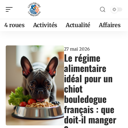
4 roues
Activités
Actualité
Affaires
27 mai 2026
Le régime
alimentaire
idéal pour un
chiot
bouledogue
français : que
doit-il manger