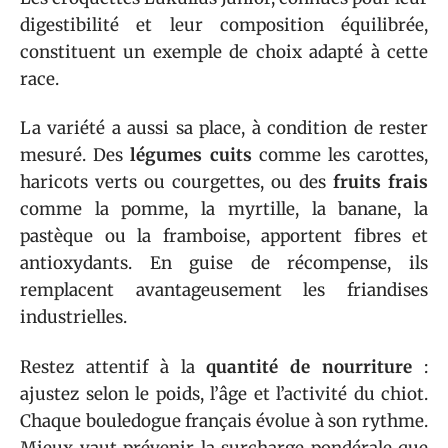
digestibilité et leur composition équilibrée,
constituent un exemple de choix adapté à cette
race.
La variété a aussi sa place, à condition de rester
mesuré. Des
légumes cuits
comme les carottes,
haricots verts ou courgettes, ou des
fruits frais
comme la pomme, la myrtille, la banane, la
pastèque ou la framboise, apportent fibres et
antioxydants. En guise de récompense, ils
remplacent avantageusement les friandises
industrielles.
Restez attentif à la
quantité de nourriture
:
ajustez selon le poids, l’âge et l’activité du chiot.
Chaque bouledogue français évolue à son rythme.
Mieux vaut prévenir la surcharge pondérale que