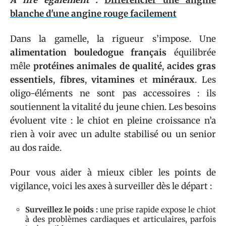
A lire également :
Différencier une angine
blanche d'une angine rouge facilement
Dans la gamelle, la rigueur s’impose. Une
alimentation bouledogue français
équilibrée
mêle
protéines animales de qualité
,
acides gras
essentiels
,
fibres
,
vitamines
et
minéraux
. Les
oligo-éléments ne sont pas accessoires : ils
soutiennent la vitalité du jeune chien. Les besoins
évoluent vite : le chiot en pleine croissance n’a
rien à voir avec un adulte stabilisé ou un senior
au dos raide.
Pour vous aider à mieux cibler les points de
vigilance, voici les axes à surveiller dès le départ :
Surveillez le poids :
une prise rapide expose le chiot
à des problèmes cardiaques et articulaires, parfois