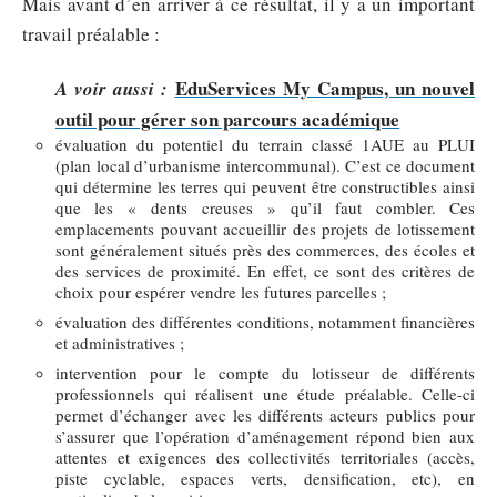
Mais avant d’en arriver à ce résultat, il y a un important
travail préalable :
EduServices My Campus, un nouvel
A voir aussi :
outil pour gérer son parcours académique
évaluation du potentiel du terrain classé 1AUE au PLUI
(plan local d’urbanisme intercommunal). C’est ce document
qui détermine les terres qui peuvent être constructibles ainsi
que les « dents creuses » qu’il faut combler. Ces
emplacements pouvant accueillir des projets de lotissement
sont généralement situés près des commerces, des écoles et
des services de proximité. En effet, ce sont des critères de
choix pour espérer vendre les futures parcelles ;
évaluation des différentes conditions, notamment financières
et administratives ;
intervention pour le compte du lotisseur de différents
professionnels qui réalisent une étude préalable. Celle-ci
permet d’échanger avec les différents acteurs publics pour
s’assurer que l’opération d’aménagement répond bien aux
attentes et exigences des collectivités territoriales (accès,
piste cyclable, espaces verts, densification, etc), en