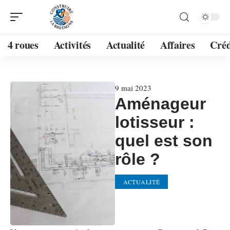
4 roues
Activités
Actualité
Affaires
Créd
9 mai 2023
Aménageur
lotisseur :
quel est son
rôle ?
ACTUALITÉ