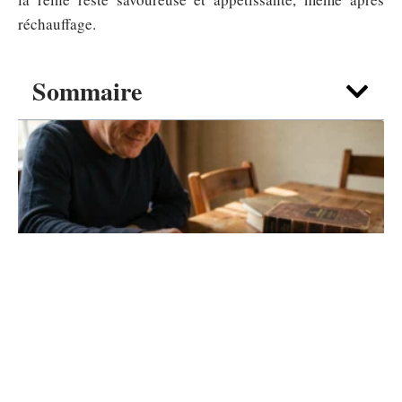
réchauffage.
Sommaire
ACTIVITÉS
IN Scrabble valide dans l’ODS 2026 :
mise à jour et nuances à savoir
6 août 2026