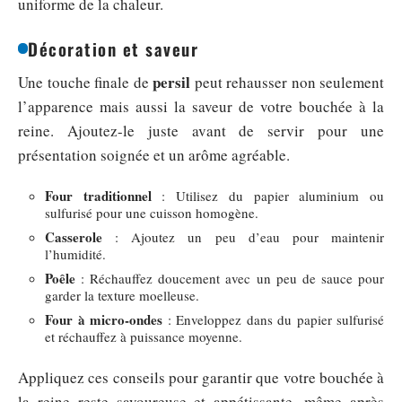
uniforme de la chaleur.
Décoration et saveur
persil
Une touche finale de
peut rehausser non seulement
l’apparence mais aussi la saveur de votre bouchée à la
reine. Ajoutez-le juste avant de servir pour une
présentation soignée et un arôme agréable.
Four traditionnel
: Utilisez du papier aluminium ou
sulfurisé pour une cuisson homogène.
Casserole
: Ajoutez un peu d’eau pour maintenir
l’humidité.
Poêle
: Réchauffez doucement avec un peu de sauce pour
garder la texture moelleuse.
Four à micro-ondes
: Enveloppez dans du papier sulfurisé
et réchauffez à puissance moyenne.
Appliquez ces conseils pour garantir que votre bouchée à
la reine reste savoureuse et appétissante, même après