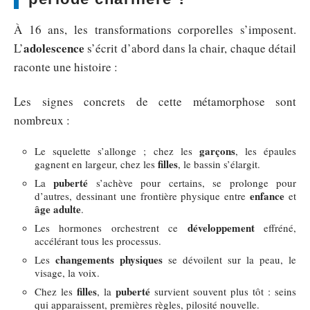
À 16 ans, les transformations corporelles s’imposent.
adolescence
L’
s’écrit d’abord dans la chair, chaque détail
raconte une histoire :
Les signes concrets de cette métamorphose sont
nombreux :
garçons
Le squelette s’allonge ; chez les
, les épaules
filles
gagnent en largeur, chez les
, le bassin s’élargit.
puberté
La
s’achève pour certains, se prolonge pour
enfance
d’autres, dessinant une frontière physique entre
et
âge adulte
.
développement
Les hormones orchestrent ce
effréné,
accélérant tous les processus.
changements physiques
Les
se dévoilent sur la peau, le
visage, la voix.
filles
puberté
Chez les
, la
survient souvent plus tôt : seins
qui apparaissent, premières règles, pilosité nouvelle.