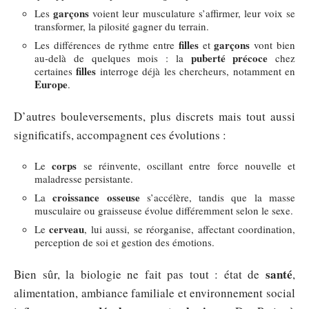
garçons
Les
voient leur musculature s’affirmer, leur voix se
transformer, la pilosité gagner du terrain.
filles
garçons
Les différences de rythme entre
et
vont bien
puberté précoce
au-delà de quelques mois : la
chez
filles
certaines
interroge déjà les chercheurs, notamment en
Europe
.
D’autres bouleversements, plus discrets mais tout aussi
significatifs, accompagnent ces évolutions :
corps
Le
se réinvente, oscillant entre force nouvelle et
maladresse persistante.
croissance osseuse
La
s’accélère, tandis que la masse
musculaire ou graisseuse évolue différemment selon le sexe.
cerveau
Le
, lui aussi, se réorganise, affectant coordination,
perception de soi et gestion des émotions.
santé
Bien sûr, la biologie ne fait pas tout : état de
,
alimentation, ambiance familiale et environnement social