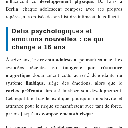
développement physique
influencent ce
. De Paris à
Berlin, chaque adolescent compose avec ses propres
repères, à la croisée de son histoire intime et du collectif.
Défis psychologiques et
émotions nouvelles : ce qui
change à 16 ans
cerveau adolescent
À seize ans, le
poursuit sa mue. Les
imagerie par résonance
avancées récentes en
magnétique
documentent cette activité débordante du
système limbique
, siège des émotions, alors que le
cortex préfrontal
tarde à finaliser son développement.
Cet équilibre fragile explique pourquoi impulsivité et
attirance pour le risque se manifestent avec tant de force,
comportements à risque
parfois jusqu’aux
.
crise d’adolescence
La fameuse
ne sort pas de