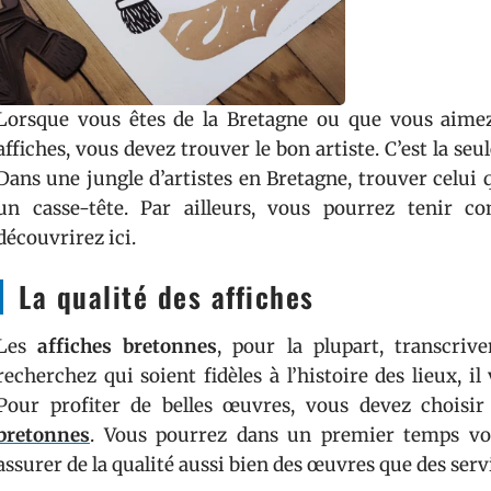
Lorsque vous êtes de la Bretagne ou que vous aime
affiches, vous devez trouver le bon artiste. C’est la seul
Dans une jungle d’artistes en Bretagne, trouver celui 
un casse-tête. Par ailleurs, vous pourrez tenir c
découvrirez ici.
La qualité des affiches
Les
affiches bretonnes
, pour la plupart, transcriv
recherchez qui soient fidèles à l’histoire des lieux, i
Pour profiter de belles œuvres, vous devez choisir
bretonnes
. Vous pourrez dans un premier temps vou
assurer de la qualité aussi bien des œuvres que des serv