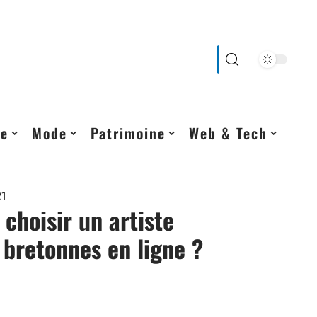
ne
Mode
Patrimoine
Web & Tech
21
hoisir un artiste
s bretonnes en ligne ?