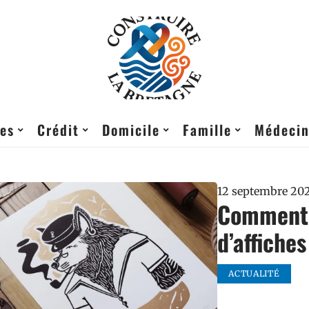
res
Crédit
Domicile
Famille
Médeci
12 septembre 20
Comment c
d’affiche
ACTUALITÉ