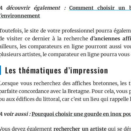
A découvrir également :
Comment choisir un b
l'environnement
Toutefois, le site de votre professionnel pourra égale
de visiter ce dernier à la recherche
d’anciennes aff
ailleurs, les comparateurs en ligne pourront aussi vou
plusieurs artistes, le comparateur en ligne pourra vous
Les thématiques d’impression
Lorsque vous recherchez des affiches bretonnes, les 
parfaite concordance avec la Bretagne. Pour cela, vous p
ou aux édifices du littoral, car c’est un lieu qui rappelle 
A voir aussi :
Pourquoi choisir une gourde en inox pou
Vous devez également
rechercher un artiste
qui se dém