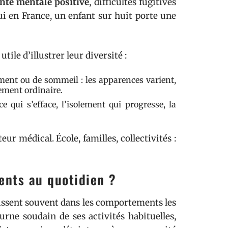
nté mentale positive
, difficultés fugitives
hui en France, un enfant sur huit porte une
utile d’illustrer leur diversité :
ment ou de sommeil : les apparences varient,
ement ordinaire.
e qui s’efface, l’isolement qui progresse, la
ur médical. École, familles, collectivités :
rents au quotidien ?
issent souvent dans les comportements les
urne soudain de ses activités habituelles,