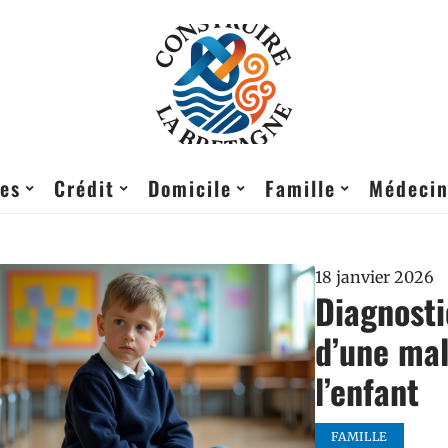
res
Crédit
Domicile
Famille
Médeci
18 janvier 2026
Diagnosti
d’une ma
l’enfant
FAMILLE