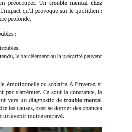
s’en préoccuper. Un
trouble mental chez
 l’impact qu’il provoque sur le quotidien :
ance profonde.
ubles :
troubles.
endu, le harcèlement ou la précarité peuvent
e, émotionnelle ou scolaire. À l’inverse, si
nt par s’atténuer. Ce sont la constance, la
ent vers un diagnostic de
trouble mental
dre les causes, c’est se donner des chances
ant un avenir moins entravé.