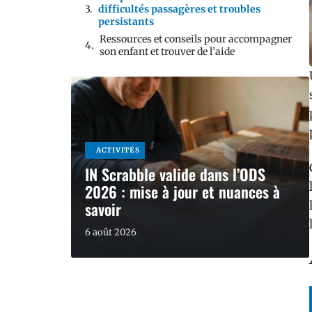
difficultés passagères et troubles
persistants
Ressources et conseils pour accompagner
son enfant et trouver de l’aide
ACTIVITÉS
IN Scrabble valide dans l’ODS
2026 : mise à jour et nuances à
savoir
6 août 2026