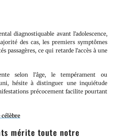
tal diagnostiquable avant l’adolescence,
majorité des cas, les premiers symptômes
és passagères, ce qui retarde l’accès à une
rente selon l’âge, le tempérament ou
uni, hésite à distinguer une inquiétude
anifestations précocement facilite pourtant
e célèbre
ts mérite toute notre