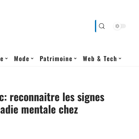
ne
Mode
Patrimoine
Web & Tech
c: reconnaitre les signes
ladie mentale chez