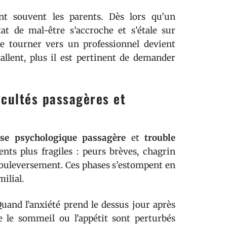
t souvent les parents. Dès lors qu’un
t de mal-être s’accroche et s’étale sur
se tourner vers un professionnel devient
allent, plus il est pertinent de demander
icultés passagères et
sse psychologique passagère
et
trouble
ts plus fragiles : peurs brèves, chagrin
bouleversement. Ces phases s’estompent en
milial.
Quand l’anxiété prend le dessus jour après
e le sommeil ou l’appétit sont perturbés