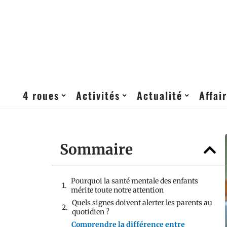
4 roues
Activités
Actualité
Affai
Sommaire
Pourquoi la santé mentale des enfants
mérite toute notre attention
Quels signes doivent alerter les parents au
quotidien ?
Comprendre la différence entre