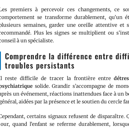
Les premiers à percevoir ces changements, ce son
comportement se transforme durablement, qu’un éta
plusieurs semaines, garder une oreille attentive et 
recommandé. Plus les signes se multiplient ou s’inst
conseil à un spécialiste.
Comprendre la différence entre diff
troubles persistants
Il reste difficile de tracer la frontière entre
détre
psychiatrique
solide. Grandir s’accompagne de momen
après un événement, réactions inattendues face à un 
général, aidées par la présence et le soutien du cercle fa
Cependant, certains signaux refusent de disparaître. 
jour, quand l’enfant se referme durablement, lorsqu