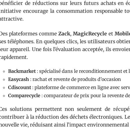
bénéficier de réductions sur leurs futurs achats en é
initiative encourage la consommation responsable tou
attractive.
Des plateformes comme
Zack
,
MagicRecycle
et
Mobil
ses téléphones. En quelques clics, les utilisateurs obt
leur appareil. Une fois l’évaluation acceptée, ils envoi
rapidement.
Backmarket
: spécialisé dans le reconditionnement et 
Easycash
: rachat et revente de produits d’occasion
Cdiscount
: plateforme de commerce en ligne avec serv
Comparecycle
: comparateur de prix pour la revente d
Ces solutions permettent non seulement de récupé
contribuer à la réduction des déchets électroniques. 
nouvelle vie, réduisant ainsi l’impact environnemental