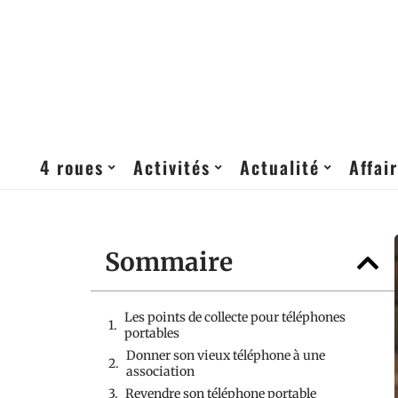
4 roues
Activités
Actualité
Affai
Sommaire
Les points de collecte pour téléphones
portables
Donner son vieux téléphone à une
association
Revendre son téléphone portable