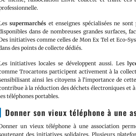
professionnelle.
Les
supermarchés
et enseignes spécialisées ne sont 
disponibles dans de nombreuses grandes surfaces, fac
Des initiatives comme celles de Mon Ex Tel et Eco-Sy
dans des points de collecte dédiés.
Les initiatives locales se développent aussi. Les
lyc
comme Trocartons participent activement à la collect
sensibilisant ainsi les citoyens à l’importance de cett
contribue à la réduction des déchets électroniques et 
les téléphones portables.
Donner son vieux téléphone à une a
Donner un vieux téléphone à une association perme
soutenant des initiatives solidaires. Plusieurs platef