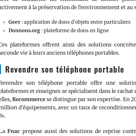
activement à la préservation de l’environnement et au
Geev
: application de dons d’objets entre particuliers
Donnons.org
: plateforme de dons en ligne
Ces plateformes offrent ainsi des solutions concrè
seconde vie à leurs anciens téléphones portables.
Revendre son téléphone portable
Revendre son téléphone portable offre une soluti
plateformes et enseignes se spécialisent dans le rachat
elles,
Recommerce
se distingue par son expertise. En 20
million d’équipements, avec un taux de reconditionne
%.
La
Fnac
propose aussi des solutions de reprise contr