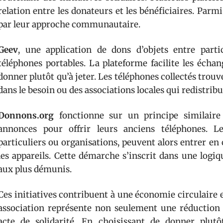
relation entre les donateurs et les bénéficiaires. Parm
par leur approche communautaire.
Geev
, une application de dons d’objets entre parti
téléphones portables. La plateforme facilite les échan
donner plutôt qu’à jeter. Les téléphones collectés tro
dans le besoin ou des associations locales qui redistribu
Donnons.org
fonctionne sur un principe similaire 
annonces pour offrir leurs anciens téléphones. Les
particuliers ou organisations, peuvent alors entrer en
les appareils. Cette démarche s’inscrit dans une logi
aux plus démunis.
Ces initiatives contribuent à une économie circulaire 
association représente non seulement une réduction 
acte de solidarité. En choisissant de donner plutô