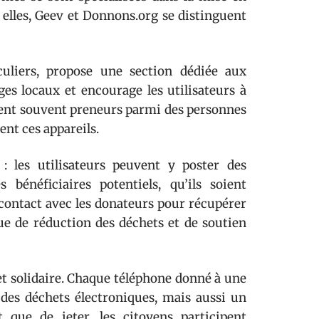
i elles, Geev et Donnons.org se distinguent
culiers, propose une section dédiée aux
ges locaux et encourage les utilisateurs à
uvent souvent preneurs parmi des personnes
ent ces appareils.
: les utilisateurs peuvent y poster des
 bénéficiaires potentiels, qu’ils soient
 contact avec les donateurs pour récupérer
que de réduction des déchets et de soutien
et solidaire. Chaque téléphone donné à une
des déchets électroniques, mais aussi un
t que de jeter, les citoyens participent