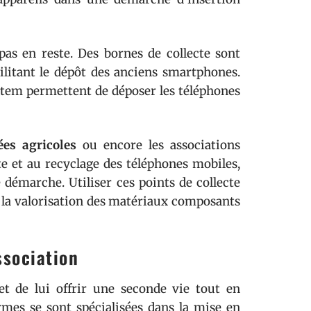
pas en reste. Des bornes de collecte sont
ilitant le dépôt des anciens smartphones.
stem permettent de déposer les téléphones
ées agricoles
ou encore les associations
e et au recyclage des téléphones mobiles,
e démarche. Utiliser ces points de collecte
à la valorisation des matériaux composants
ssociation
t de lui offrir une seconde vie tout en
ormes se sont spécialisées dans la mise en