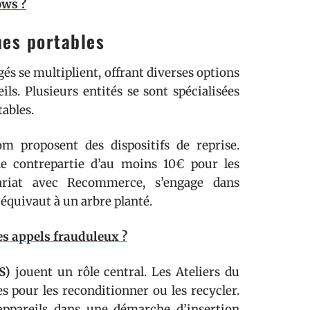
ows ?
nes portables
és se multiplient, offrant diverses options
ls. Plusieurs entités se sont spécialisées
tables.
 proposent des dispositifs de reprise.
ne contrepartie d’au moins 10€ pour les
nariat avec Recommerce, s’engage dans
é équivaut à un arbre planté.
s appels frauduleux ?
S)
jouent un rôle central. Les Ateliers du
pour les reconditionner ou les recycler.
 appareils dans une démarche d’insertion