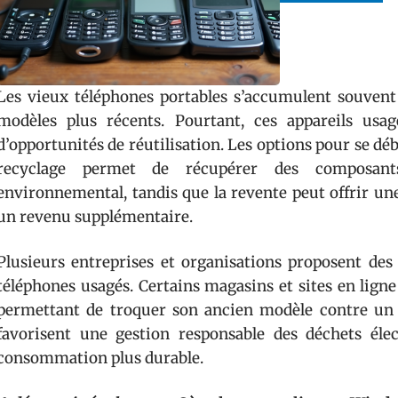
Les vieux téléphones portables s’accumulent souvent d
modèles plus récents. Pourtant, ces appareils usa
d’opportunités de réutilisation. Les options pour se déb
recyclage permet de récupérer des composants
environnemental, tandis que la revente peut offrir une
un revenu supplémentaire.
Plusieurs entreprises et organisations proposent des 
téléphones usagés. Certains magasins et sites en lign
permettant de troquer son ancien modèle contre un b
favorisent une gestion responsable des déchets éle
consommation plus durable.