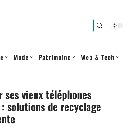
ne
Mode
Patrimoine
Web & Tech
 ses vieux téléphones
 : solutions de recyclage
ente