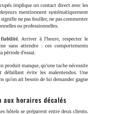
cupés implique un contact direct avec les
employeurs mentionnent systématiquement
 signifie ne pas fouiller, ne pas commenter
onnelles ou professionnelles.
iabilité
. Arriver à l’heure, respecter le
lème sans attendre : ces comportements
a période d’essai.
n produit manque, qu’une tache nécessite
 défaillant évite les malentendus. Une
ans qu’on ait besoin de lui demander gagne
n aux horaires décalés
Les hôtels se préparent entre deux clients.