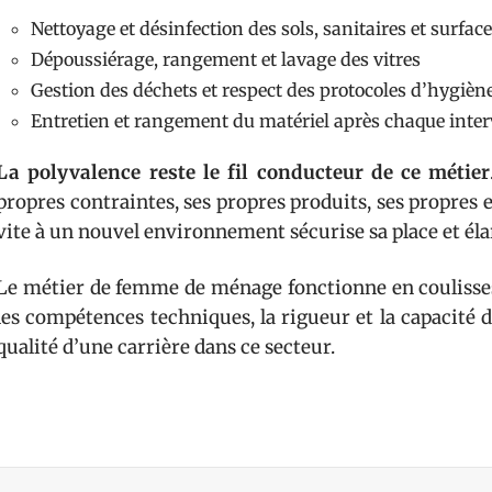
Nettoyage et désinfection des sols, sanitaires et surfac
Dépoussiérage, rangement et lavage des vitres
Gestion des déchets et respect des protocoles d’hygièn
Entretien et rangement du matériel après chaque inte
La polyvalence reste le fil conducteur de ce métier
propres contraintes, ses propres produits, ses propres 
vite à un nouvel environnement sécurise sa place et éla
Le métier de femme de ménage fonctionne en coulisses, 
les compétences techniques, la rigueur et la capacité 
qualité d’une carrière dans ce secteur.