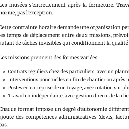
Les musées s’entretiennent après la fermeture.
Trava
norme
, pas l’exception.
Cette contrainte horaire demande une organisation perso
les temps de déplacement entre deux missions, prévoir
autant de tâches invisibles qui conditionnent la qualité 
Les missions prennent des formes variées :
Contrats réguliers chez des particuliers, avec un pla
Interventions ponctuelles en fin de chantier ou après
Postes en entreprise de nettoyage, avec rotation sur plu
Travail en indépendante, avec gestion directe de la clien
Chaque format impose un degré d’autonomie différent.
ajoute des compétences administratives (devis, factura
pas.