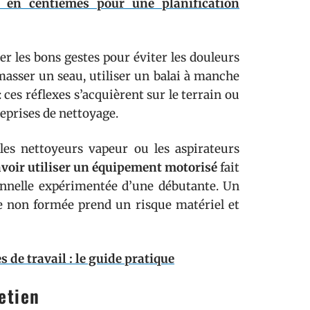
 en centièmes pour une planification
ter les bons gestes pour éviter les douleurs
masser un seau, utiliser un balai à manche
 ces réflexes s’acquièrent sur le terrain ou
eprises de nettoyage.
 les nettoyeurs vapeur ou les aspirateurs
voir utiliser un équipement motorisé
fait
onnelle expérimentée d’une débutante. Un
e non formée prend un risque matériel et
de travail : le guide pratique
etien