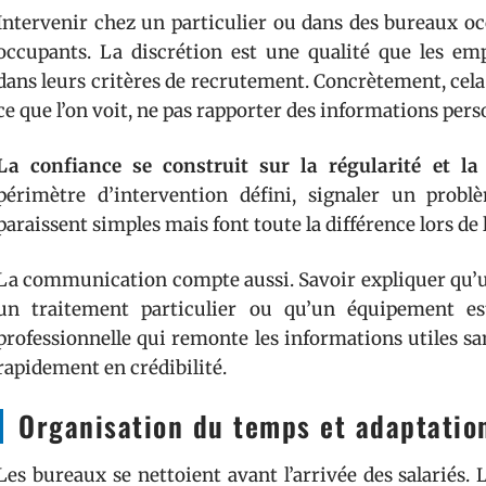
Intervenir chez un particulier ou dans des bureaux oc
occupants. La discrétion est une qualité que les 
dans leurs critères de recrutement. Concrètement, cela
ce que l’on voit, ne pas rapporter des informations pers
La confiance se construit sur la régularité et la f
périmètre d’intervention défini, signaler un prob
paraissent simples mais font toute la différence lors de l
La communication compte aussi. Savoir expliquer qu’u
un traitement particulier ou qu’un équipement est
professionnelle qui remonte les informations utiles s
rapidement en crédibilité.
Organisation du temps et adaptatio
Les bureaux se nettoient avant l’arrivée des salariés. 