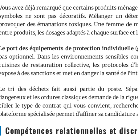
Vous avez déjà remarqué que certains produits ménager
symboles ne sont pas décoratifs. Mélanger un déte
provoquer des émanations toxiques. Une femme de mé
entre produits, les dosages adaptés à chaque surface et 
Le port des équipements de protection individuelle
(
pas optionnel. Dans les environnements sensibles com
cuisines de restauration collective, les protocoles d’
expose à des sanctions et met en danger la santé de l’in
Le tri des déchets fait aussi partie du poste. Sépar
dangereux et les ordures classiques demande de la rigueu
cibler le type de contrat qui vous convient, recherc
plateforme spécialisée permet d’affiner sa candidature 
Compétences relationnelles et discr