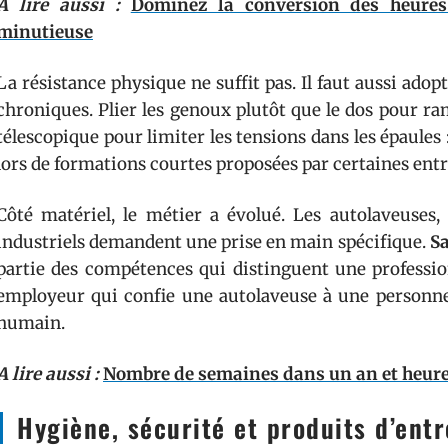
A lire aussi :
Dominez la conversion des heures
minutieuse
La résistance physique ne suffit pas. Il faut aussi adop
chroniques. Plier les genoux plutôt que le dos pour ra
télescopique pour limiter les tensions dans les épaules :
lors de formations courtes proposées par certaines entr
Côté matériel, le métier a évolué. Les autolaveuses,
industriels demandent une prise en main spécifique.
Sa
partie des compétences qui distinguent une professi
employeur qui confie une autolaveuse à une personn
humain.
A lire aussi :
Nombre de semaines dans un an et heures 
Hygiène, sécurité et produits d’entr