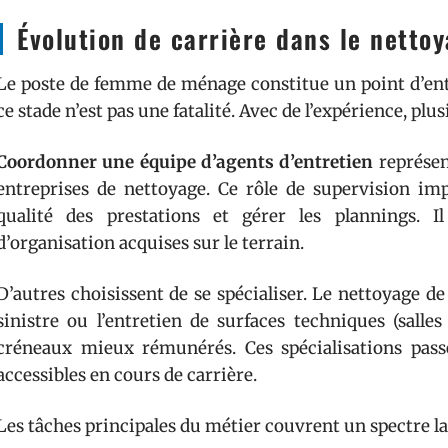
Évolution de carrière dans le netto
Le poste de femme de ménage constitue un point d’entr
ce stade n’est pas une fatalité. Avec de l’expérience, plu
Coordonner une équipe d’agents d’entretien
représent
entreprises de nettoyage. Ce rôle de supervision impl
qualité des prestations et gérer les plannings. I
d’organisation acquises sur le terrain.
D’autres choisissent de se spécialiser. Le nettoyage de
sinistre ou l’entretien de surfaces techniques (salle
créneaux mieux rémunérés. Ces spécialisations pass
accessibles en cours de carrière.
Les tâches principales du métier couvrent un spectre la