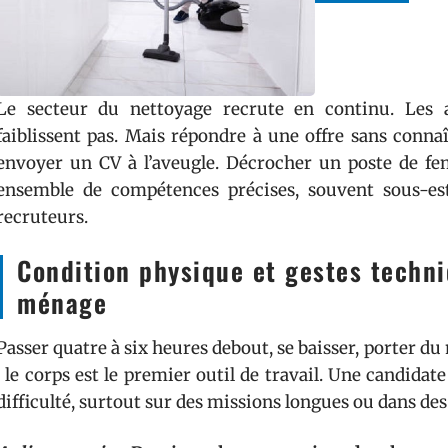
Le secteur du nettoyage recrute en continu. Les a
faiblissent pas. Mais répondre à une offre sans connaî
envoyer un CV à l’aveugle. Décrocher un poste de 
ensemble de compétences précises, souvent sous-es
recruteurs.
Condition physique et gestes techn
ménage
Passer quatre à six heures debout, se baisser, porter du 
: le corps est le premier outil de travail. Une candidat
difficulté, surtout sur des missions longues ou dans des