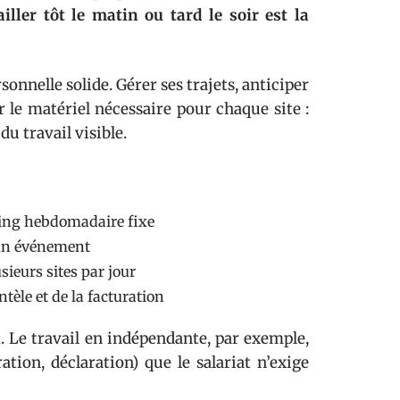
iller tôt le matin ou tard le soir est la
nnelle solide. Gérer ses trajets, anticiper
 le matériel nécessaire pour chaque site :
du travail visible.
nning hebdomadaire fixe
 un événement
sieurs sites par jour
tèle et de la facturation
 Le travail en indépendante, par exemple,
tion, déclaration) que le salariat n’exige