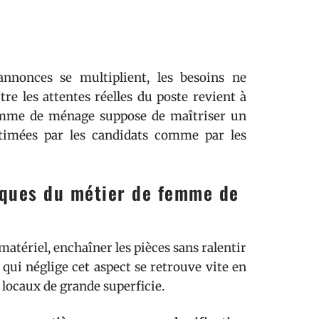
nnonces se multiplient, les besoins ne
tre les attentes réelles du poste revient à
femme de ménage suppose de maîtriser un
timées par les candidats comme par les
iques du métier de femme de
matériel, enchaîner les pièces sans ralentir
e qui néglige cet aspect se retrouve vite en
 locaux de grande superficie.