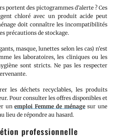
s portent des pictogrammes d’alerte ? Ces
rgent chloré avec un produit acide peut
nage doit connaître les incompatibilités
les précautions de stockage.
gants, masque, lunettes selon les cas) n’est
me les laboratoires, les cliniques ou les
hygiène sont stricts. Ne pas les respecter
tervenante.
er les déchets recyclables, les produits
r. Pour consulter les offres disponibles et
her un
emploi Femme de ménage
sur une
au lieu de répondre au hasard.
étion professionnelle