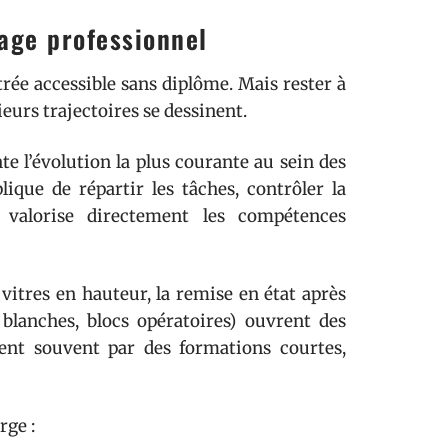
yage professionnel
ée accessible sans diplôme. Mais rester à
sieurs trajectoires se dessinent.
e l’évolution la plus courante au sein des
ique de répartir les tâches, contrôler la
l valorise directement les compétences
 vitres en hauteur, la remise en état après
s blanches, blocs opératoires) ouvrent des
ent souvent par des formations courtes,
rge :