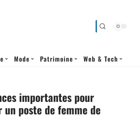
ne
Mode
Patrimoine
Web & Tech
ces importantes pour
r un poste de femme de