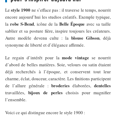
style 1900
Le
ne s’efface pas : il traverse le temps, nourrit
encore aujourd’hui les studios créatifs. Exemple typique,
robe S-Bend
Belle Époque
la
, icône de la
avec sa taille
sablier et sa posture fière, inspire toujours les créateurs.
blouse Gibson
Autre modèle devenu culte : la
, déjà
synonyme de liberté et d’élégance affirmée.
mode vintage
Le regain d’intérêt pour la
se nourrit
d’abord de belles matières. Soie, velours ou satin étaient
déjà recherchés à l’époque, et conservent tout leur
charme, éclat, douceur, caractère. Les finitions participent
broderies
dentelles
de l’allure générale :
élaborées,
bijoux de perles
travaillées,
choisis pour magnifier
l’ensemble.
Voici ce qui distingue encore le style 1900 :