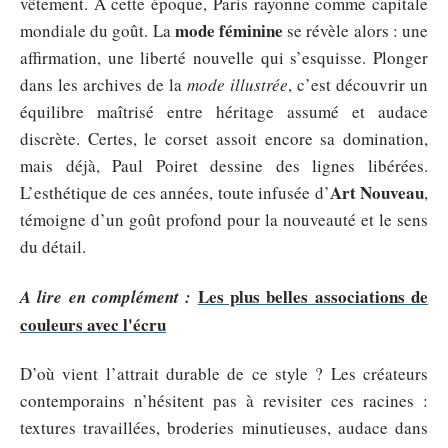
vêtement. À cette époque, Paris rayonne comme capitale
mode féminine
mondiale du goût. La
se révèle alors : une
affirmation, une liberté nouvelle qui s’esquisse. Plonger
dans les archives de la
mode illustrée
, c’est découvrir un
équilibre maîtrisé entre héritage assumé et audace
discrète. Certes, le corset assoit encore sa domination,
mais déjà, Paul Poiret dessine des lignes libérées.
Art Nouveau
L’esthétique de ces années, toute infusée d’
,
témoigne d’un goût profond pour la nouveauté et le sens
du détail.
Les plus belles associations de
A lire en complément :
couleurs avec l'écru
D’où vient l’attrait durable de ce style ? Les créateurs
contemporains n’hésitent pas à revisiter ces racines :
textures travaillées, broderies minutieuses, audace dans