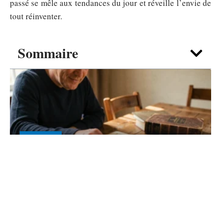
passé se mêle aux tendances du jour et réveille l’envie de
tout réinventer.
Sommaire
ACTIVITÉS
IN Scrabble valide dans l’ODS 2026 :
mise à jour et nuances à savoir
6 août 2026