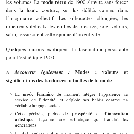
mode rétro
les volumes. La
de 1900 s’invite sans forcer
dans la haute couture, sur les défilés comme dans
l’imaginaire collectif. Les silhouettes allongées, les
ornements délicats, les étoffes de prestige, soie, velours,
satin, ressuscitent cette époque d’inventivité.
Quelques raisons expliquent la fascination persistante
pour l’esthétique 1900 :
Modes : valeurs et
A découvrir également :
significations des tendances actuelles de la mode
mode féminine
La
du moment intègre l’apparence au
service de l’identité, et déploie ses habits comme un
véritable langage social.
prospérité
innovation
Cette période, pleine de
et d’
artistique
, façonne une esthétique qui franchit les
générations.
Le style vintage agit, plus que jamais, comme une mémoire