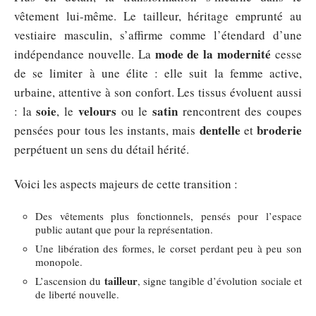
vêtement lui-même. Le tailleur, héritage emprunté au
vestiaire masculin, s’affirme comme l’étendard d’une
mode de la modernité
indépendance nouvelle. La
cesse
de se limiter à une élite : elle suit la femme active,
urbaine, attentive à son confort. Les tissus évoluent aussi
soie
velours
satin
: la
, le
ou le
rencontrent des coupes
dentelle
broderie
pensées pour tous les instants, mais
et
perpétuent un sens du détail hérité.
Voici les aspects majeurs de cette transition :
Des vêtements plus fonctionnels, pensés pour l’espace
public autant que pour la représentation.
Une libération des formes, le corset perdant peu à peu son
monopole.
tailleur
L’ascension du
, signe tangible d’évolution sociale et
de liberté nouvelle.