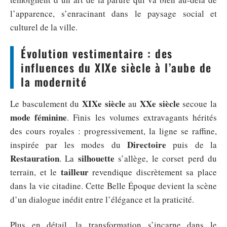
l’apparence, s’enracinant dans le paysage social et
culturel de la ville.
Évolution vestimentaire : des
influences du XIXe siècle à l’aube de
la modernité
XIXe siècle
XXe siècle
Le basculement du
au
secoue la
mode féminine
. Finis les volumes extravagants hérités
des cours royales : progressivement, la ligne se raffine,
Directoire
inspirée par les modes du
puis de la
Restauration
silhouette
. La
s’allège, le corset perd du
tailleur
terrain, et le
revendique discrètement sa place
dans la vie citadine. Cette Belle Époque devient la scène
d’un dialogue inédit entre l’élégance et la praticité.
Plus en détail, la transformation s’incarne dans le