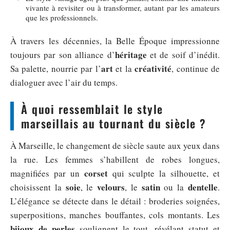
vivante à revisiter ou à transformer, autant par les amateurs
que les professionnels.
À travers les décennies, la Belle Époque impressionne
héritage
toujours par son alliance d’
et de soif d’inédit.
art
créativité
Sa palette, nourrie par l’
et la
, continue de
dialoguer avec l’air du temps.
À quoi ressemblait le style
marseillais au tournant du siècle ?
À Marseille, le changement de siècle saute aux yeux dans
la rue. Les femmes s’habillent de robes longues,
corset
magnifiées par un
qui sculpte la silhouette, et
soie
velours
satin
dentelle
choisissent la
, le
, le
ou la
.
L’élégance se détecte dans le détail : broderies soignées,
superpositions, manches bouffantes, cols montants. Les
bijoux de perles
soulignent le tout, révélant statut et