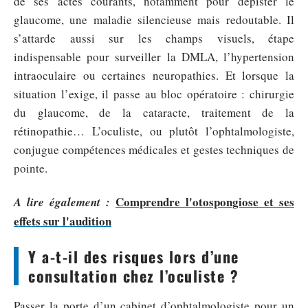
de ses actes courants, notamment pour dépister le
glaucome, une maladie silencieuse mais redoutable. Il
s’attarde aussi sur les champs visuels, étape
indispensable pour surveiller la DMLA, l’hypertension
intraoculaire ou certaines neuropathies. Et lorsque la
situation l’exige, il passe au bloc opératoire : chirurgie
du glaucome, de la cataracte, traitement de la
rétinopathie… L’oculiste, ou plutôt l’ophtalmologiste,
conjugue compétences médicales et gestes techniques de
pointe.
Comprendre l'otospongiose et ses
A lire également :
effets sur l'audition
Y a-t-il des risques lors d’une
consultation chez l’oculiste ?
Passer la porte d’un cabinet d’ophtalmologiste pour un